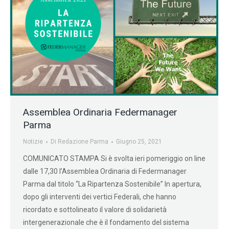
Assemblea Ordinaria Federmanager
Parma
Notizie
Di
Redazione Parma
Giugno 25, 2021
COMUNICATO STAMPA Si è svolta ieri pomeriggio on line
dalle 17,30 l’Assemblea Ordinaria di Federmanager
Parma dal titolo “La Ripartenza Sostenibile” In apertura,
dopo gli interventi dei vertici Federali, che hanno
ricordato e sottolineato il valore di solidarietà
intergenerazionale che è il fondamento del sistema