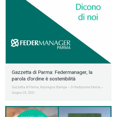
Gazzetta di Parma: Federmanager, la
parola d’ordine è sostenibilità
Gazzetta di Parma
,
Rassegna Stampa
Di
Redazione Parma
Giugno 25, 2021