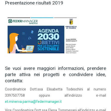
Presentazione risultati 2019
Se vuoi avere maggiori informazioni, prendere
parte attiva nei progetti e condividere idee,
contatta:
Coordinatrice Dott.ssa Elisabetta Todeschini al numero
3397507758 oppure all’indirizzo e-mail
et.minerva.parma@federmanager.it
Vice Coordinatrice Dott.ssa Elena Tommesani all’indirizzo e-mail