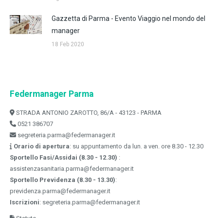
Gazzetta di Parma - Evento Viaggio nel mondo del
manager
18 Feb 2020
Federmanager Parma
STRADA ANTONIO ZAROTTO, 86/A - 43123 - PARMA
0521 386707
segreteria.parma@federmanager.it
Orario di apertura
: su appuntamento da lun. a ven. ore 8.30 - 12.30
Sportello Fasi/Assidai (8.30 - 12.30)
:
assistenzasanitaria.parma@federmanager.it
Sportello Previdenza (8.30 - 13.30)
:
previdenza.parma@federmanager.it
Iscrizioni
: segreteria.parma@federmanager.it