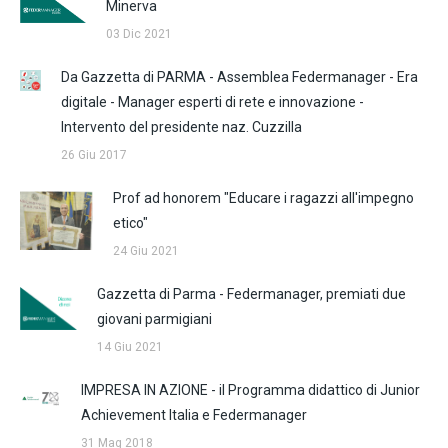
Minerva
03 Dic 2021
Da Gazzetta di PARMA - Assemblea Federmanager - Era
digitale - Manager esperti di rete e innovazione -
Intervento del presidente naz. Cuzzilla
26 Giu 2017
Prof ad honorem "Educare i ragazzi all'impegno
etico"
24 Giu 2021
Gazzetta di Parma - Federmanager, premiati due
giovani parmigiani
14 Giu 2021
IMPRESA IN AZIONE - il Programma didattico di Junior
Achievement Italia e Federmanager
31 Mag 2018