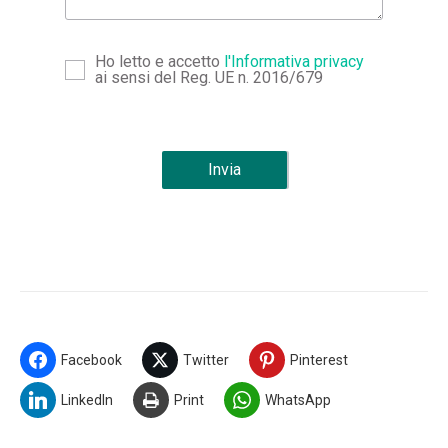
Ho letto e accetto
l'Informativa privacy
ai sensi del Reg. UE n. 2016/679
Invia
Powered by
ARForms
(Unlicensed)
Facebook
Twitter
Pinterest
LinkedIn
Print
WhatsApp