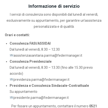
Informazione di servizio
I servizi di consulenza sono disponibili dal lunedì al venerdì,
esclusivamente su appuntamento, per garantire un’assistenza
personalizzata e di qualità.
Orari e contatti:
Consulenza FASI/ASSIDAI
Dal lunedì al venerdì, 8.30 – 12.30
assistenzasanitaria.parma@federmanager.it
Consulenza Previdenziale
Dal lunedì al venerdì, 8.30 – 13.30 (fino alle 15.30 previo
accordo)
previdenza.parma@federmanager.it
Presidenza e Consulenza Sindacale-Contrattuale
Su appuntamento
presidente.parma@federmanager.it
Per fissare un appuntamento, contattare il numero
0521