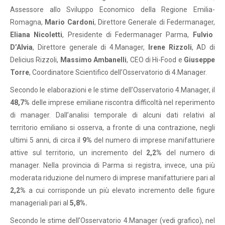
Assessore allo Sviluppo Economico della Regione Emilia-
Romagna,
Mario Cardoni
, Direttore Generale di Federmanager,
Eliana Nicoletti
, Presidente di Federmanager Parma,
Fulvio
D’Alvia
, Direttore generale di 4.Manager,
Irene Rizzoli
, AD di
Delicius Rizzoli,
Massimo Ambanelli
, CEO di Hi-Food e
Giuseppe
Torre
, Coordinatore Scientifico dell’Osservatorio di 4.Manager.
Secondo le elaborazioni e le stime dell’Osservatorio 4.Manager, il
48,7%
delle imprese emiliane riscontra difficoltà nel reperimento
di manager. Dall’analisi temporale di alcuni dati relativi al
territorio emiliano si osserva, a fronte di una contrazione, negli
ultimi 5 anni, di circa il
9%
del numero di imprese manifatturiere
attive sul territorio, un incremento del
2,2%
del numero di
manager. Nella provincia di Parma si registra, invece, una più
moderata riduzione del numero di imprese manifatturiere pari al
2,2%
a cui corrisponde un più elevato incremento delle figure
manageriali pari al
5,8%.
Secondo le stime dell’Osservatorio 4.Manager (vedi grafico), nel