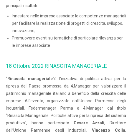
principali risultati:
Innestare nelle imprese associate le competenze manageriali
per facilitare la realizzazione di progetti di crescita, sviluppo,
innovazione;
Promuovere eventi su tematiche di particolare rilevanza per
le imprese associate
18 Ottobre 2022 RINASCITA MANAGERIALE
“
Rinascita manageriale
”è l’iniziativa di politica attiva per la
ripresa del Paese promossa da 4.Manager per valorizzare il
patrimonio manageriale italiano a beneficio della crescita delle
imprese. All’evento, organizzato dall’Unione Parmense degli
Industriali, Federmanager Parma e 4.Manager dal titolo
“Rinascita Manageriale: Politiche attive per la ripresa del sistema
produttivo”, hanno partecipato
Cesare Azzali
, Direttore
dell’Unione Parmense degli Industriali,
Vincenzo Colla
,