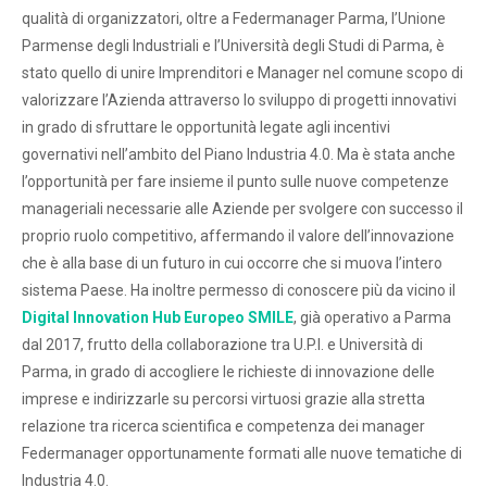
qualità di organizzatori, oltre a Federmanager Parma, l’Unione
Parmense degli Industriali e l’Università degli Studi di Parma, è
stato quello di unire Imprenditori e Manager nel comune scopo di
valorizzare l’Azienda attraverso lo sviluppo di progetti innovativi
in grado di sfruttare le opportunità legate agli incentivi
governativi nell’ambito del Piano Industria 4.0. Ma è stata anche
l’opportunità per fare insieme il punto sulle nuove competenze
manageriali necessarie alle Aziende per svolgere con successo il
proprio ruolo competitivo, affermando il valore dell’innovazione
che è alla base di un futuro in cui occorre che si muova l’intero
sistema Paese. Ha inoltre permesso di conoscere più da vicino il
Digital Innovation Hub Europeo SMILE
, già operativo a Parma
dal 2017, frutto della collaborazione tra U.P.I. e Università di
Parma, in grado di accogliere le richieste di innovazione delle
imprese e indirizzarle su percorsi virtuosi grazie alla stretta
relazione tra ricerca scientifica e competenza dei manager
Federmanager opportunamente formati alle nuove tematiche di
Industria 4.0.