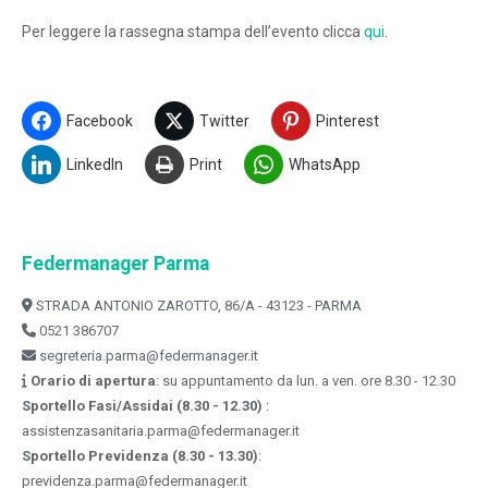
Per leggere la rassegna stampa dell’evento clicca
qui
.
Facebook
Twitter
Pinterest
LinkedIn
Print
WhatsApp
Federmanager Parma
STRADA ANTONIO ZAROTTO, 86/A - 43123 - PARMA
0521 386707
segreteria.parma@federmanager.it
Orario di apertura
: su appuntamento da lun. a ven. ore 8.30 - 12.30
Sportello Fasi/Assidai (8.30 - 12.30)
:
assistenzasanitaria.parma@federmanager.it
Sportello Previdenza (8.30 - 13.30)
:
previdenza.parma@federmanager.it