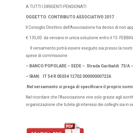
A TUTTI I DIRIGENTI PENSIONATI
OGGETTO: CONTRIBUTO ASSOCIATIVO 2017
Il Consiglio Direttivo dell’Associazione ha deciso di non a
€ 135,00 da versarsi in unica soluzione entro il 15 FEBBRA
Il versamento potrà essere eseguito sia presso la nostra 
spese di commissione.
– BANCO POPOLARE – SEDE – Strada Garibaldi 73/A 
– IBAN: IT 54 R 05034 12702 000000007226
Nel versamento si prega di specificare il proprio nomi
Nel ricordare che l’Associazione vive solo grazie agli iscr
organizzazione che tutela gli interessi dei colleghi sia in