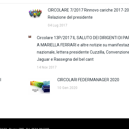
CIRCOLARE 7/2017 Rinnovo cariche 2017-20
Relazione del presidente
04 Lug 2017
Circolare 13P/2017 IL SALUTO DEI DIRIGENTI DI P
A MARIELLA FERRARI e altre notizie su manifesta
nazionale, lettera presidente Cuzzilla, Convenzion
Jaguar e Rassegna del bel cant
14 Nov 2017
l
CIRCOLARI FEDERMANAGER 2020
10 Gen 2020