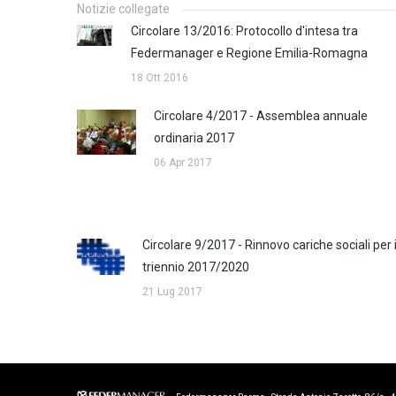
Notizie collegate
Circolare 13/2016: Protocollo d'intesa tra
Federmanager e Regione Emilia-Romagna
18 Ott 2016
Circolare 4/2017 - Assemblea annuale
ordinaria 2017
06 Apr 2017
Circolare 9/2017 - Rinnovo cariche sociali per i
triennio 2017/2020
21 Lug 2017