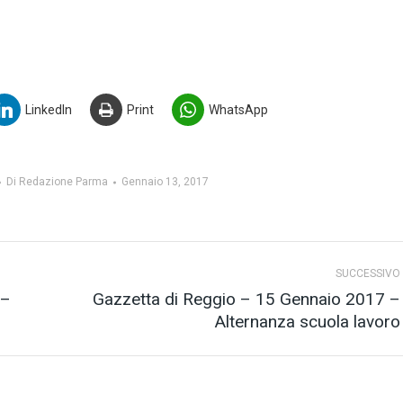
LinkedIn
Print
WhatsApp
Di
Redazione Parma
Gennaio 13, 2017
SUCCESSIVO
 –
Gazzetta di Reggio – 15 Gennaio 2017 –
Prossimo
Alternanza scuola lavoro
post: