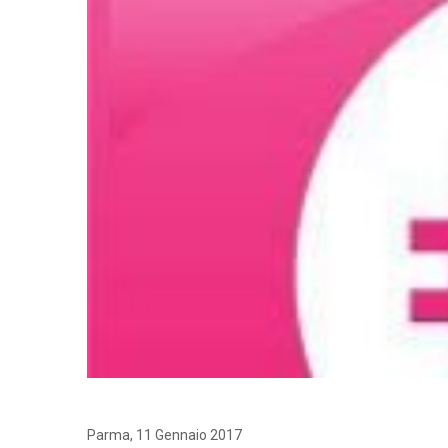
Parma, 11 Gennaio 2017