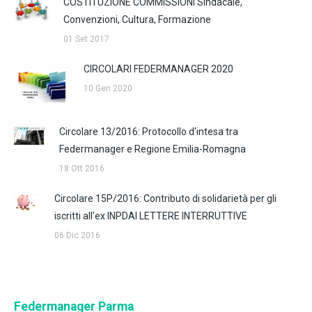
COSTITUZIONE COMMISSIONI Sindacale,
Convenzioni, Cultura, Formazione
01 Set 2017
CIRCOLARI FEDERMANAGER 2020
10 Gen 2020
Circolare 13/2016: Protocollo d'intesa tra
Federmanager e Regione Emilia-Romagna
18 Ott 2016
Circolare 15P/2016: Contributo di solidarietà per gli
iscritti all'ex INPDAI LETTERE INTERRUTTIVE
06 Dic 2016
Federmanager Parma