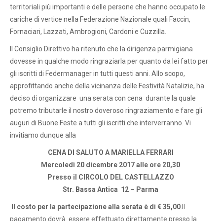
territoriali più importanti e delle persone che hanno occupato le
cariche di vertice nella Federazione Nazionale quali Faccin,
Fornaciari, Lazzati, Ambrogioni, Cardoni e Cuzzilla.
Il Consiglio Direttivo ha ritenuto che la dirigenza parmigiana
dovesse in qualche modo ringraziarla per quanto da lei fatto per
gli iscritti di Federmanager in tutti questi anni. Allo scopo,
approfittando anche della vicinanza delle Festività Natalizie, ha
deciso di organizzare una serata con cena durante la quale
potremo tributarle il nostro doveroso ringraziamento e fare gli
auguri di Buone Feste a tutti gli iscritti che interverranno. Vi
invitiamo dunque alla
CENA DI SALUTO A MARIELLA FERRARI
Mercoledì 20 dicembre 2017 alle ore 20,30
Presso il CIRCOLO DEL CASTELLAZZO
Str. Bassa Antica 12 – Parma
Il costo per la partecipazione alla serata è di € 35,00
.Il
pagamento dovrà essere effettuato direttamente presso la