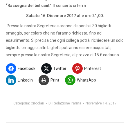
“
Rassegna del bel cant”.
Il concerto si terrà
Sabato 16 Dicembre 2017 alle ore 21,00.
Presso la nostra Segreteria saranno disponibili 30 biglietti
omaggio, per coloro che ne faranno richiesta, fino ad
esaurimento. Si precisa che ogni collega potrà richiedere un solo
biglietto omaggio; altri biglietti potranno essere acquistati,
sempre presso la nostra Segreteria, al prezzo di 15 € cadauno.
Facebook
Twitter
Pinterest
LinkedIn
Print
WhatsApp
Categoria:
Circolari
Di
Redazione Parma
Novembre 14, 2017
Naviga