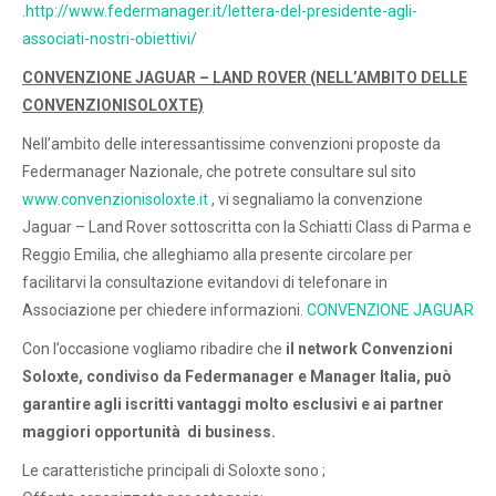
.
http://www.federmanager.it/lettera-del-presidente-agli-
associati-nostri-obiettivi/
CONVENZIONE JAGUAR – LAND ROVER (NELL’AMBITO DELLE
CONVENZIONISOLOXTE)
Nell’ambito delle interessantissime convenzioni proposte da
Federmanager Nazionale, che potrete consultare sul sito
www.convenzionisoloxte.it
, vi segnaliamo la convenzione
Jaguar – Land Rover sottoscritta con la Schiatti Class di Parma e
Reggio Emilia, che alleghiamo alla presente circolare per
facilitarvi la consultazione evitandovi di telefonare in
Associazione per chiedere informazioni.
CONVENZIONE JAGUAR
Con l’occasione vogliamo ribadire che
il network Convenzioni
Soloxte, condiviso da Federmanager e Manager Italia, può
garantire agli iscritti vantaggi molto esclusivi e ai partner
maggiori opportunità di business.
Le caratteristiche principali di Soloxte sono ;