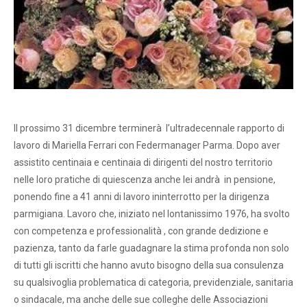
Il prossimo 31 dicembre terminerà l’ultradecennale rapporto di
lavoro di Mariella Ferrari con Federmanager Parma. Dopo aver
assistito centinaia e centinaia di dirigenti del nostro territorio
nelle loro pratiche di quiescenza anche lei andrà in pensione,
ponendo fine a 41 anni di lavoro ininterrotto per la dirigenza
parmigiana. Lavoro che, iniziato nel lontanissimo 1976, ha svolto
con competenza e professionalità , con grande dedizione e
pazienza, tanto da farle guadagnare la stima profonda non solo
di tutti gli iscritti che hanno avuto bisogno della sua consulenza
su qualsivoglia problematica di categoria, previdenziale, sanitaria
o sindacale, ma anche delle sue colleghe delle Associazioni