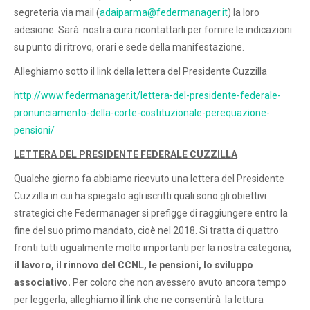
segreteria via mail (
adaiparma@federmanager.it
) la loro
adesione. Sarà nostra cura ricontattarli per fornire le indicazioni
su punto di ritrovo, orari e sede della manifestazione.
Alleghiamo sotto il link della lettera del Presidente Cuzzilla
http://www.federmanager.it/lettera-del-presidente-federale-
pronunciamento-della-corte-costituzionale-perequazione-
pensioni/
LETTERA DEL PRESIDENTE FEDERALE CUZZILLA
Qualche giorno fa abbiamo ricevuto una lettera del Presidente
Cuzzilla in cui ha spiegato agli iscritti quali sono gli obiettivi
strategici che Federmanager si prefigge di raggiungere entro la
fine del suo primo mandato, cioè nel 2018. Si tratta di quattro
fronti tutti ugualmente molto importanti per la nostra categoria;
il lavoro, il rinnovo del CCNL, le pensioni, lo sviluppo
associativo.
Per coloro che non avessero avuto ancora tempo
per leggerla, alleghiamo il link che ne consentirà la lettura