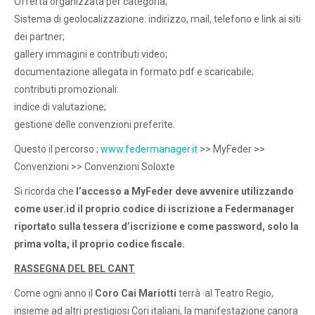
Offerta organizzata per categoria;
Sistema di geolocalizzazione: indirizzo, mail, telefono e link ai siti
dei partner;
gallery immagini e contributi video;
documentazione allegata in formato pdf e scaricabile;
contributi promozionali:
indice di valutazione;
gestione delle convenzioni preferite.
Questo il percorso ;
www.federmanager.it
>> MyFeder >>
Convenzioni >> Convenzioni Soloxte
Si ricorda che
l’accesso a MyFeder deve avvenire utilizzando
come user.id il proprio codice di iscrizione a Federmanager
riportato sulla tessera d’iscrizione e come password, solo la
prima volta, il proprio codice fiscale.
RASSEGNA DEL BEL CANT
Come ogni anno il
Coro Cai Mariotti
terrà al Teatro Regio,
insieme ad altri prestigiosi Cori italiani, la manifestazione canora