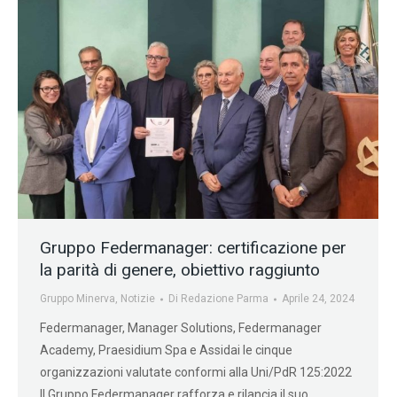
Gruppo Federmanager: certificazione per
la parità di genere, obiettivo raggiunto
Gruppo Minerva
,
Notizie
Di
Redazione Parma
Aprile 24, 2024
Federmanager, Manager Solutions, Federmanager
Academy, Praesidium Spa e Assidai le cinque
organizzazioni valutate conformi alla Uni/PdR 125:2022
Il Gruppo Federmanager rafforza e rilancia il suo