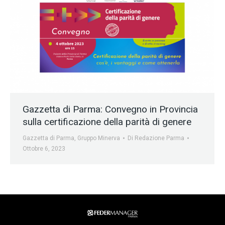
Gazzetta di Parma: Convegno in Provincia
sulla certificazione della parità di genere
Gazzetta di Parma
,
Gruppo Minerva
Di
Redazione Parma
Ottobre 6, 2023