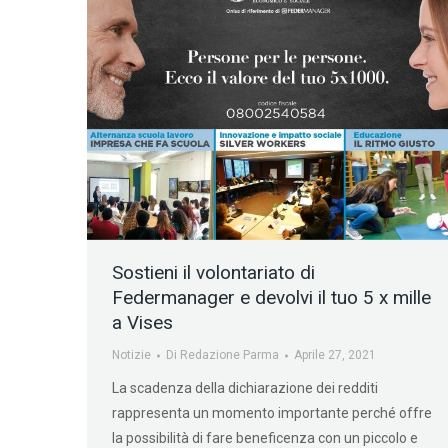
Sostieni il volontariato di
Federmanager e devolvi il tuo 5 x mille
a Vises
Notizie
Di
Redazione Parma
Aprile 27, 2021
La scadenza della dichiarazione dei redditi
rappresenta un momento importante perché offre
la possibilità di fare beneficenza con un piccolo e