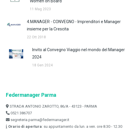
Women on Board
11 Mag 2023
4.MANAGER - CONVEGNO - Imprenditori e Manager
insieme per la Crescita
22 Ott 2018
Invito al Convegno Viaggio nel mondo del Manager
2024
18 Gen 2024
Federmanager Parma
STRADA ANTONIO ZAROTTO, 86/A - 43123 - PARMA
0521 386707
segreteria.parma@federmanager.it
Orario di apertura
: su appuntamento da lun. a ven. ore 8.30 - 12.30