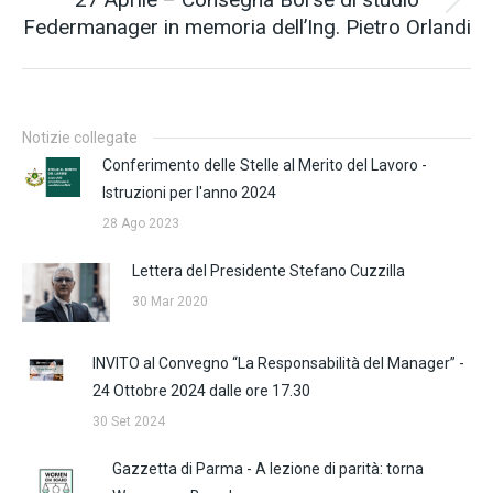
Prossimo
Federmanager in memoria dell’Ing. Pietro Orlandi
post:
Notizie collegate
Conferimento delle Stelle al Merito del Lavoro -
Istruzioni per l'anno 2024
28 Ago 2023
Lettera del Presidente Stefano Cuzzilla
30 Mar 2020
INVITO al Convegno “La Responsabilità del Manager” -
24 Ottobre 2024 dalle ore 17.30
30 Set 2024
Gazzetta di Parma - A lezione di parità: torna