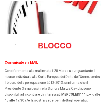
Comunicato via MAIL
Con riferimento alla mal inviata il 28 Marzo u.s., riguardante il
ricorso individuale alla Corte Europea dei Diritti dell’Uomo, contro
il blocco della perequazione 2012-2013, si informa che il
Presidente Grimaldeschi e la Signora Marzia Caviola, sono
disponibili ad incontrare gli interessati
MERCOLEDI’ 11 p.v. dalle
15 alle 17,30 c/o la nostra Sede
per i dettagli operativi.