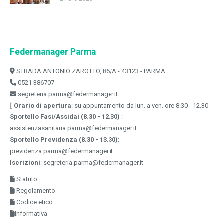
Federmanager Parma
STRADA ANTONIO ZAROTTO, 86/A - 43123 - PARMA
0521 386707
segreteria.parma@federmanager.it
Orario di apertura
: su appuntamento da lun. a ven. ore 8.30 - 12.30
Sportello Fasi/Assidai (8.30 - 12.30)
:
assistenzasanitaria.parma@federmanager.it
Sportello Previdenza (8.30 - 13.30)
:
previdenza.parma@federmanager.it
Iscrizioni
: segreteria.parma@federmanager.it
Statuto
Regolamento
Codice etico
Informativa