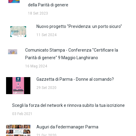
della Parità di genere
18 Set 2023
Nuovo progetto "Previdenza: un porto sicuro"
11 Set 2024
Comunicato Stampa - Conferenza "Certificare la
Parità di genere" 9 Maggio Langhirano
16 Mag 2024
Gazzetta di Parma - Donne al comando?
29 Set 2020
Scegli la forza del network e rinnova subito la tua iscrizione
03 Feb 2021
Auguri da Federmanager Parma
21 Dic 2020