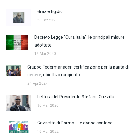
Grazie Egidio
26 Set 2025
Decreto Legge "Cura Italia": le principali misure
adottate
19 Mar 2020
Gruppo Federmanager: certificazione per la parità di
genere, obiettivo raggiunto
24 Apr 2024
Lettera del Presidente Stefano Cuzzilla
30 Mar 2020
Gazzetta di Parma - Le donne contano
16 Mar 2022