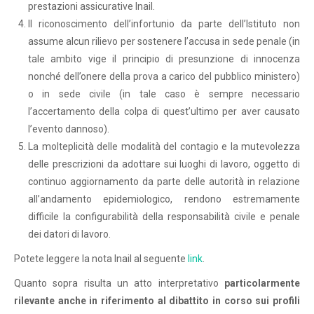
prestazioni assicurative Inail.
Il riconoscimento dell’infortunio da parte dell’Istituto non
assume alcun rilievo per sostenere l’accusa in sede penale (in
tale ambito vige il principio di presunzione di innocenza
nonché dell’onere della prova a carico del pubblico ministero)
o in sede civile (in tale caso è sempre necessario
l’accertamento della colpa di quest’ultimo per aver causato
l’evento dannoso).
La molteplicità delle modalità del contagio e la mutevolezza
delle prescrizioni da adottare sui luoghi di lavoro, oggetto di
continuo aggiornamento da parte delle autorità in relazione
all’andamento epidemiologico, rendono estremamente
difficile la configurabilità della responsabilità civile e penale
dei datori di lavoro.
Potete leggere la nota Inail al seguente
link
.
Quanto sopra risulta un atto interpretativo
particolarmente
rilevante anche in riferimento al dibattito in corso sui profili