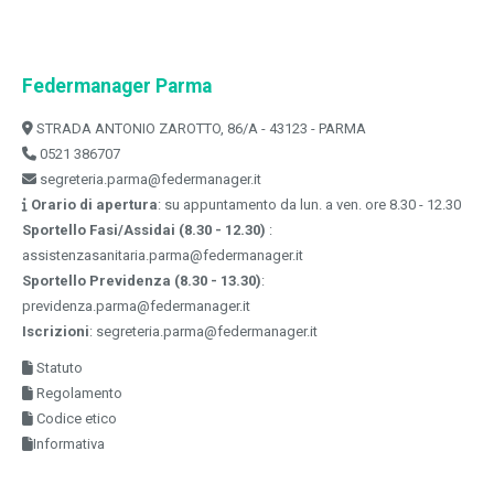
Federmanager Parma
STRADA ANTONIO ZAROTTO, 86/A - 43123 - PARMA
0521 386707
segreteria.parma@federmanager.it
Orario di apertura
: su appuntamento da lun. a ven. ore 8.30 - 12.30
Sportello Fasi/Assidai (8.30 - 12.30)
:
assistenzasanitaria.parma@federmanager.it
Sportello Previdenza (8.30 - 13.30)
:
previdenza.parma@federmanager.it
Iscrizioni
: segreteria.parma@federmanager.it
Statuto
Regolamento
Codice etico
Informativa