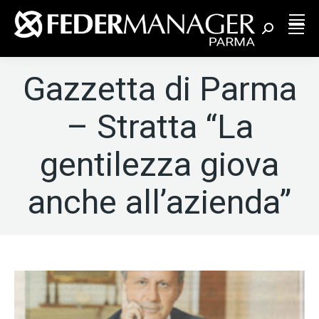
Cerca:
Gazzetta di Parma
– Stratta “La
gentilezza giova
anche all’azienda”