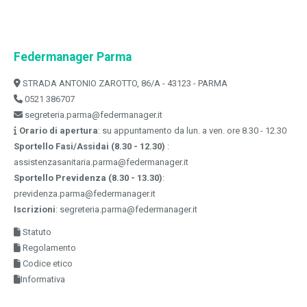
Federmanager Parma
STRADA ANTONIO ZAROTTO, 86/A - 43123 - PARMA
0521 386707
segreteria.parma@federmanager.it
Orario di apertura
: su appuntamento da lun. a ven. ore 8.30 - 12.30
Sportello Fasi/Assidai (8.30 - 12.30)
:
assistenzasanitaria.parma@federmanager.it
Sportello Previdenza (8.30 - 13.30)
:
previdenza.parma@federmanager.it
Iscrizioni
: segreteria.parma@federmanager.it
Statuto
Regolamento
Codice etico
Informativa