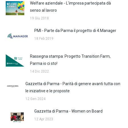
Welfare aziendale - L'impresa partecipata dà
senso al lavoro
19 Giu 2018
PMI - Parte da Parma il progetto di 4.Manager
18 Feb 2019
Rassegna stampa: Progetto Transition Farm,
Parma io ci sto!
14 Dic 2022
Gazzetta di Parma - Parità di genere avanti tutta con
le iniziative e le proposte
12 Gen 2024
Gazzetta di Parma - Women on Board
12 Apr 2023