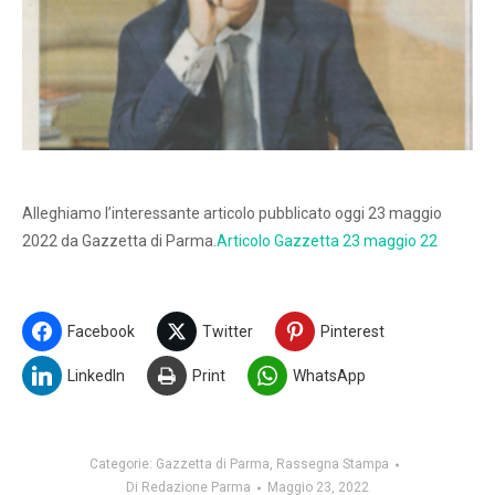
Alleghiamo l’interessante articolo pubblicato oggi 23 maggio
2022 da Gazzetta di Parma.
Articolo Gazzetta 23 maggio 22
Facebook
Twitter
Pinterest
LinkedIn
Print
WhatsApp
Categorie:
Gazzetta di Parma
,
Rassegna Stampa
Di
Redazione Parma
Maggio 23, 2022