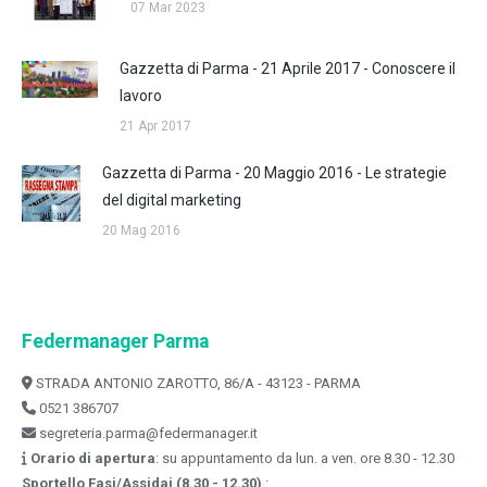
07 Mar 2023
Gazzetta di Parma - 21 Aprile 2017 - Conoscere il
lavoro
21 Apr 2017
Gazzetta di Parma - 20 Maggio 2016 - Le strategie
del digital marketing
20 Mag 2016
Federmanager Parma
STRADA ANTONIO ZAROTTO, 86/A - 43123 - PARMA
0521 386707
segreteria.parma@federmanager.it
Orario di apertura
: su appuntamento da lun. a ven. ore 8.30 - 12.30
Sportello Fasi/Assidai (8.30 - 12.30)
: