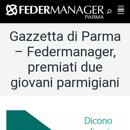
Cerca:
Gazzetta di Parma
– Federmanager,
premiati due
giovani parmigiani