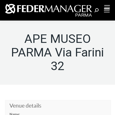
Cerca:
APE MUSEO
PARMA Via Farini
32
Venue details
Name: