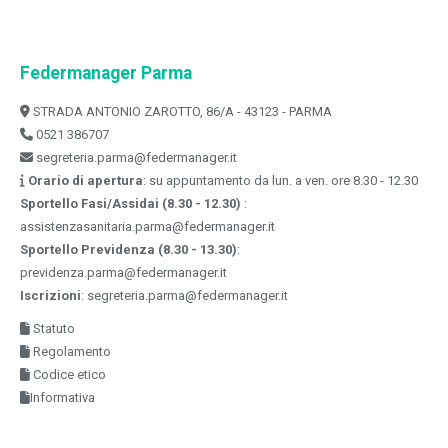
Federmanager Parma
STRADA ANTONIO ZAROTTO, 86/A - 43123 - PARMA
0521 386707
segreteria.parma@federmanager.it
Orario di apertura
: su appuntamento da lun. a ven. ore 8.30 - 12.30
Sportello Fasi/Assidai (8.30 - 12.30)
:
assistenzasanitaria.parma@federmanager.it
Sportello Previdenza (8.30 - 13.30)
:
previdenza.parma@federmanager.it
Iscrizioni
: segreteria.parma@federmanager.it
Statuto
Regolamento
Codice etico
Informativa