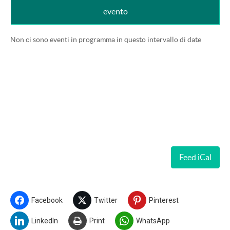
evento
Non ci sono eventi in programma in questo intervallo di date
Feed iCal
Facebook
Twitter
Pinterest
LinkedIn
Print
WhatsApp