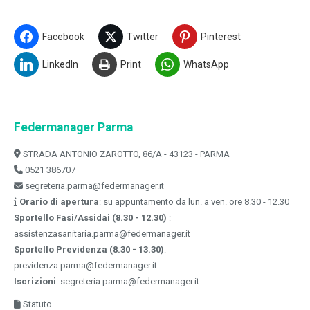
Facebook
Twitter
Pinterest
LinkedIn
Print
WhatsApp
Federmanager Parma
STRADA ANTONIO ZAROTTO, 86/A - 43123 - PARMA
0521 386707
segreteria.parma@federmanager.it
Orario di apertura
: su appuntamento da lun. a ven. ore 8.30 - 12.30
Sportello Fasi/Assidai (8.30 - 12.30)
:
assistenzasanitaria.parma@federmanager.it
Sportello Previdenza (8.30 - 13.30)
:
previdenza.parma@federmanager.it
Iscrizioni
: segreteria.parma@federmanager.it
Statuto